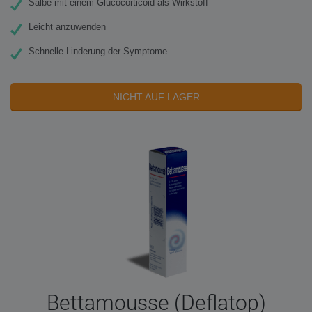
Salbe mit einem Glucocorticoid als Wirkstoff
Leicht anzuwenden
Schnelle Linderung der Symptome
NICHT AUF LAGER
Bettamousse (Deflatop)