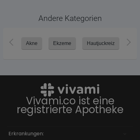
Andere Kategorien
Akne
Ekzeme
Hautjuckreiz
Ker
Vivami.co ist eine
registrierte Apotheke
Erkrankungen: