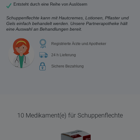
Entsteht durch eine Reihe von Auslösern
Schuppenflechte kann mit Hautcremes, Lotionen, Pflaster und
Gels einfach behandelt werden. Unsere Partnerapotheke hält
eine Auswahl an Behandlungen bereit.
Registrierte Ärzte und Apotheker
24 h Lieferung
Sichere Bezahlung
10 Medikament(e) für Schuppenflechte