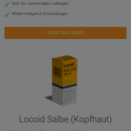
Drei- bis viermal täglich auftragen
Mildert erfolgreich Entzündungen
NICHT AUF LAGER
Locoid Salbe (Kopfhaut)