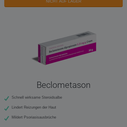
NICHT AUF LAGER
Beclometason
Schnell wirksame Steroidsalbe
Lindert Reizungen der Haut
Mildert Psoriasisausbrüche