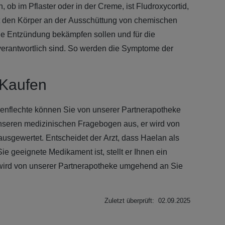
n, ob im Pflaster oder in der Creme, ist Fludroxycortid,
ert den Körper an der Ausschüttung von chemischen
che Entzündung bekämpfen sollen und für die
erantwortlich sind. So werden die Symptome der
 Kaufen
enflechte können Sie von unserer Partnerapotheke
nseren medizinischen Fragebogen aus, er wird von
 ausgewertet. Entscheidet der Arzt, dass Haelan als
ie geeignete Medikament ist, stellt er Ihnen ein
 wird von unserer Partnerapotheke umgehend an Sie
Zuletzt überprüft: 02.09.2025