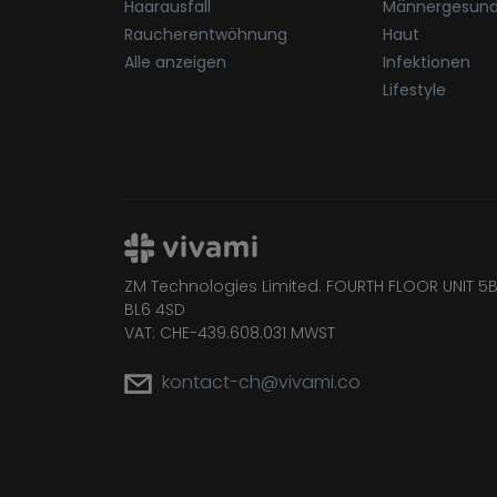
Haarausfall
Männergesund
Raucherentwöhnung
Haut
Alle anzeigen
Infektionen
Lifestyle
ZM Technologies Limited. FOURTH FLOOR UNIT 5B
BL6 4SD
VAT: CHE-439.608.031 MWST
kontact-ch@vivami.co