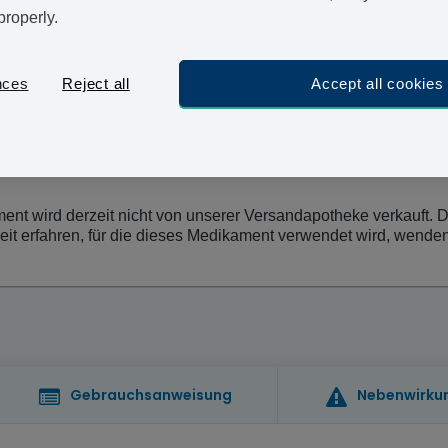
Hier können Sie Haelan online bestellen. Mit unsere
properly.
sicher, aber auch schnell das geeignete Medikament.
nces
Reject all
Accept all cookies
nt wird derzeit nicht von unserer Versandapotheke verkauft. Die
 erfahren, für die dieses Medikament verwendet wird, wenden S
Gebrauchsanweisung
Nebenwirku