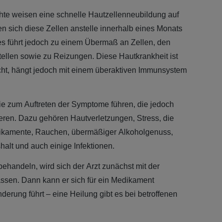
hte weisen eine schnelle Hautzellenneubildung auf
den sich diese Zellen anstelle innerhalb eines Monats
s führt jedoch zu einem Übermaß an Zellen, den
llen sowie zu Reizungen. Diese Hautkrankheit ist
scht, hängt jedoch mit einem überaktiven Immunsystem
die zum Auftreten der Symptome führen, die jedoch
ren. Dazu gehören Hautverletzungen, Stress, die
ikamente, Rauchen, übermäßiger Alkoholgenuss,
lt und auch einige Infektionen.
ehandeln, wird sich der Arzt zunächst mit der
sen. Dann kann er sich für ein Medikament
derung führt – eine Heilung gibt es bei betroffenen