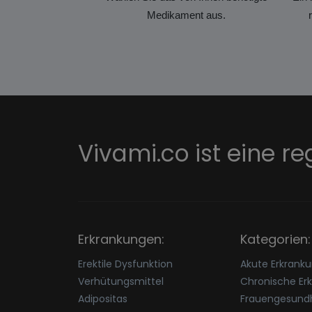
Medikament aus.
Vivami.co ist eine re
Erkrankungen:
Kategorien:
Erektile Dysfunktion
Akute Erkrank
Verhütungsmittel
Chronische Er
Adipositas
Frauengesundh