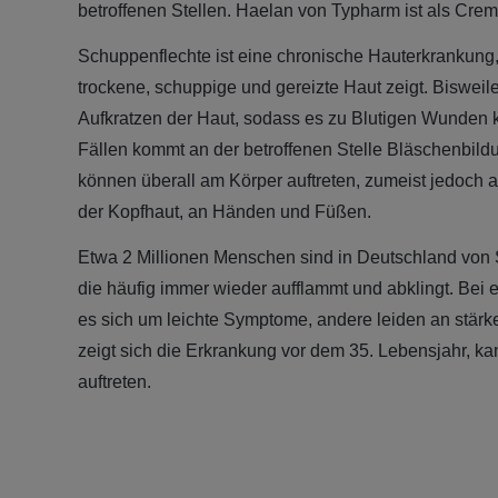
betroffenen Stellen. Haelan von Typharm ist als Creme
Schuppenflechte ist eine chronische Hauterkrankung, 
trockene, schuppige und gereizte Haut zeigt. Bisweile
Aufkratzen der Haut, sodass es zu Blutigen Wunden
Fällen kommt an der betroffenen Stelle Bläschenbil
können überall am Körper auftreten, zumeist jedoch 
der Kopfhaut, an Händen und Füßen.
Etwa 2 Millionen Menschen sind in Deutschland von 
die häufig immer wieder aufflammt und abklingt. Bei 
es sich um leichte Symptome, andere leiden an stär
zeigt sich die Erkrankung vor dem 35. Lebensjahr, ka
auftreten.