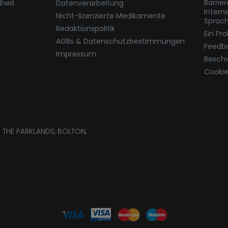
Barrie
heit
Datenverarbeitung
Intern
Nicht-lizenzierte Medikamente
Sprac
Redaktionspolitik
Ein Pr
AGBs & Datenschutzbestimmungen
Feedb
Impressum
Besch
Cookie
 THE PARKLANDS, BOLTON,