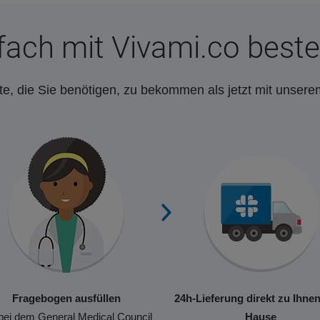
fach mit Vivami.co beste
e, die Sie benötigen, zu bekommen als jetzt mit unsere
Fragebogen ausfüllen
24h-Lieferung direkt zu Ihne
bei dem General Medical Council
Hause