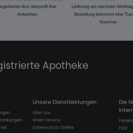
registrierter Arzt überprüft Ihre
Lieferung am nächsten Werktag
Antworten.
Bestellung bekommt eine Trac
Nummer.
gistrierte Apotheke
Unsere Dienstleistungen:
Die N
Inter
ungen
Über uns
krankungen
Unser Service
Patien
eit
Datenschutz Online
FAQ