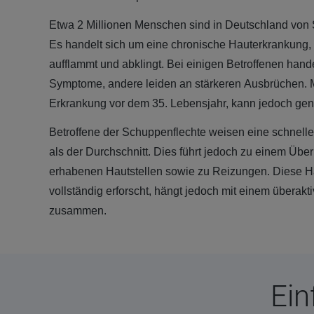
Etwa 2 Millionen Menschen sind in Deutschland von 
Es handelt sich um eine chronische Hauterkrankung,
aufflammt und abklingt. Bei einigen Betroffenen hande
Symptome, andere leiden an stärkeren Ausbrüchen. Me
Erkrankung vor dem 35. Lebensjahr, kann jedoch gena
Betroffene der Schuppenflechte weisen eine schnell
als der Durchschnitt. Dies führt jedoch zu einem Üb
erhabenen Hautstellen sowie zu Reizungen. Diese Hau
vollständig erforscht, hängt jedoch mit einem übera
zusammen.
Ein