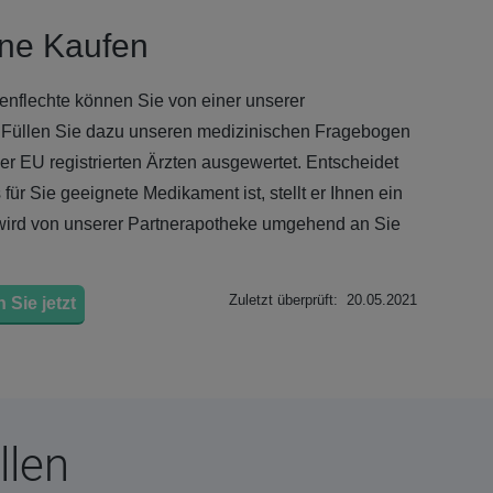
ine Kaufen
nflechte können Sie von einer unserer
 Füllen Sie dazu unseren medizinischen Fragebogen
der EU registrierten Ärzten ausgewertet. Entscheidet
für Sie geeignete Medikament ist, stellt er Ihnen ein
 wird von unserer Partnerapotheke umgehend an Sie
Zuletzt überprüft: 20.05.2021
 Sie jetzt
llen