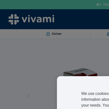
Notr
Sicher
We use cookies 
information abou
your needs. You 