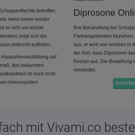
Diprosone Onl
Schuppenflechte betroffen.
 die meist immer wieder
lt es sich um leichte
Ihre Behandlung bei Schuppe
istens zeigt sich die
Partnerapotheken beziehen.
uso jederzeit auftreten.
aus, er wird von unseren in 
der Arzt, dass Diprosone das 
e Hautzellenneubildung auf
Rezept aus. Die Bestellung
ermaß, den bekannten
versendet.
tkrankheit ist noch nicht
ktiven Immunsystem
Bestellen
fach mit Vivami.co beste