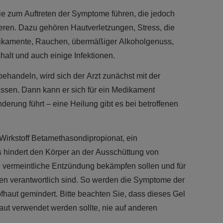
die zum Auftreten der Symptome führen, die jedoch
ren. Dazu gehören Hautverletzungen, Stress, die
ikamente, Rauchen, übermäßiger Alkoholgenuss,
lt und auch einige Infektionen.
ehandeln, wird sich der Arzt zunächst mit der
sen. Dann kann er sich für ein Medikament
derung führt – eine Heilung gibt es bei betroffenen
 Wirkstoff Betamethasondipropionat, ein
s hindert den Körper an der Ausschüttung von
e vermeintliche Entzündung bekämpfen sollen und für
en verantwortlich sind. So werden die Symptome der
fhaut gemindert. Bitte beachten Sie, dass dieses Gel
aut verwendet werden sollte, nie auf anderen