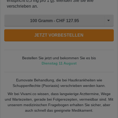
entspricht 0,5 mg pro 1 g). Wenden Sie sie wie
verschrieben an.
100 Gramm - CHF 127.95
JETZT VORBESTELLEN
Bestellen Sie jetzt und bekommen Sie es bis
Dienstag 11 August
Eumovate Behandlung, die bei Hautkrankheiten wie
Schuppenflechte (Psoriasis) verschrieben werden kann.
Wir bei Vivami.co wissen, dass langwierige Arzttermine, Wege
und Wartezeiten, gerade bei Folgerezepten, vermeidbar sind. Mit
unserem medizinischen Fragebogen erhalten Sie sicher, aber
auch schnell das geeignete Medikament.