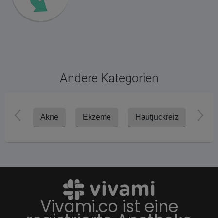
Andere Kategorien
Akne
Ekzeme
Hautjuckreiz
Ker
Vivami.co ist eine