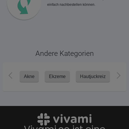
einfach nachbestellen können.
Andere Kategorien
Akne
Ekzeme
Hautjuckreiz
Ker