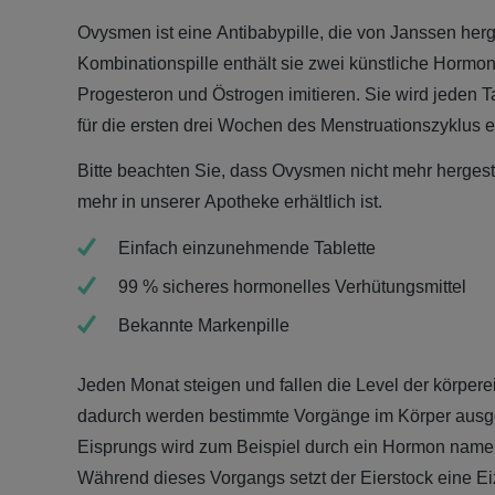
Ovysmen ist eine Antibabypille, die von Janssen herge
Kombinationspille enthält sie zwei künstliche Hormon
Progesteron und Östrogen imitieren. Sie wird jeden 
für die ersten drei Wochen des Menstruationszyklus
Bitte beachten Sie, dass Ovysmen nicht mehr hergestel
mehr in unserer Apotheke erhältlich ist.
Einfach einzunehmende Tablette
99 % sicheres hormonelles Verhütungsmittel
Bekannte Markenpille
Jeden Monat steigen und fallen die Level der körpe
dadurch werden bestimmte Vorgänge im Körper ausge
Eisprungs wird zum Beispiel durch ein Hormon namen
Während dieses Vorgangs setzt der Eierstock eine Eiz