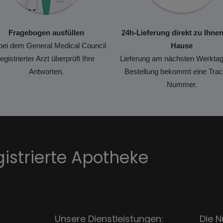
Fragebogen ausfüllen
24h-Lieferung direkt zu Ihne
bei dem General Medical Council
Hause
registrierter Arzt überprüft Ihre
Lieferung am nächsten Werktag
Antworten.
Bestellung bekommt eine Trac
Nummer.
gistrierte Apotheke
Unsere Dienstleistungen:
Die N