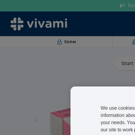
Notr
Sicher
Start
We use cookies 
information abou
your needs. You 
our site to work 