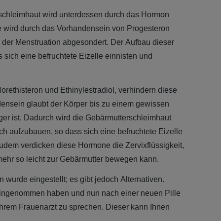
schleimhaut wird unterdessen durch das Hormon
e wird durch das Vorhandensein von Progesteron
der Menstruation abgesondert. Der Aufbau dieser
 sich eine befruchtete Eizelle einnisten und
orethisteron und Ethinylestradiol, verhindern diese
ensein glaubt der Körper bis zu einem gewissen
er ist. Dadurch wird die Gebärmutterschleimhaut
ch aufzubauen, so dass sich eine befruchtete Eizelle
 Zudem verdicken diese Hormone die Zervixflüssigkeit,
ehr so leicht zur Gebärmutter bewegen kann.
wurde eingestellt; es gibt jedoch Alternativen.
ingenommen haben und nun nach einer neuen Pille
 Ihrem Frauenarzt zu sprechen. Dieser kann Ihnen
.