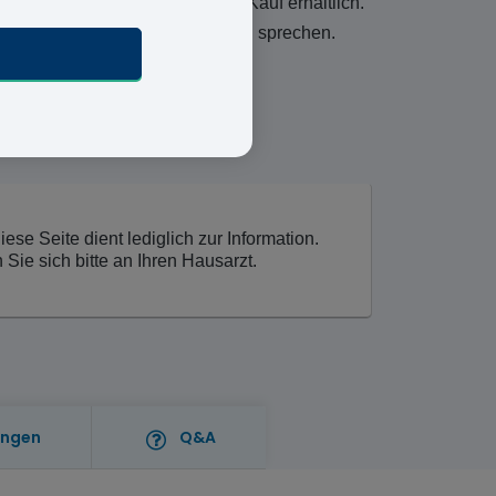
 und Sie ist nun nicht mehr zum Kauf erhältlich.
raten wir Ihnen, mit Ihrem Arzt zu sprechen.
se Seite dient lediglich zur Information.
ie sich bitte an Ihren Hausarzt.
ungen
Q&A