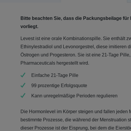
Bitte beachten Sie, dass die Packungsbeilage für 
vorliegt.
Levest ist eine orale Kombinationspille. Sie enthält z
Ethinylestradiol und Levonorgestrel, diese imitieren d
Östrogen und Progesteron. Sie ist eine 21-Tage Pille
Pharmaceuticals hergestellt wird.
Einfache 21-Tage Pille
99 prozentige Erfolgsquote
Kann unregelmäßige Perioden regulieren
Die Hormonlevel im Körper steigen und fallen jeden
bestimmte Prozesse, die während der Menstruation sta
dieser Prozesse ist der Eisprung, bei dem die Eierst