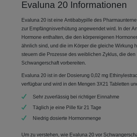
Evaluna 20 Informationen
Evaluna 20 ist eine Antibabypille des Pharmaunte
zur Empfängnisverhütung angewendet wird. In der Ant
Hormone enthalten, die den körpereigenen Hormone
ähnlich sind, und die im Körper die gleiche Wirkung
steuern die Prozesse des weiblichen Zyklus, die den 
Schwangerschaft vorbereiten.
Evaluna 20 ist in der Dosierung 0,02 mg Ethinylestrad
verfügbar und wird in den Mengen 3X21 Tabletten und
Sehr zuverlässig bei richtiger Einnahme
Täglich je eine Pille für 21 Tage
Niedrig dosierte Hormonmenge
Um zu verstehen, wie Evaluna 20 vor Schwangerscha