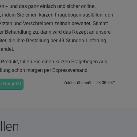
n – und das ganz einfach und sicher online.
, indem Sie einen kurzen Fragebogen ausfüllen, den
rzten und Verschreibern zeitnah bewertet. Stimmt
er Behandlung zu, dann wird das Rezept an unsere
et, die Ihre Bestellung per 48-Stunden-Lieferung
sendet.
Produkt, füllen Sie einen kurzen Fragebogen aus
ndlung schon morgen per Expressversand.
Zuletzt überprüft: 28.06.2021
 Sie jetzt
llen