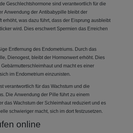
de Geschlechtshormone sind verantwortlich für die
er Anwendung der Antibabypille bleibt der
 erhöht, was dazu führt, dass der Eisprung ausbleibt
dicker wird. Dies erschwert Spermien das Erreichen
äßige Entfernung des Endometriums. Durch das
lle, Dienogest, bleibt der Hormonwert erhöht. Dies
er Gebärmutterschleimhaut und macht es einer
 sich im Endometrium einzunisten.
st verantwortlich für das Wachstum und die
. Die Anwendung der Pille führt zu einem
er das Wachstum der Schleimhaut reduziert und es
zelle schwieriger macht, sich im dort festzusetzen.
fen online