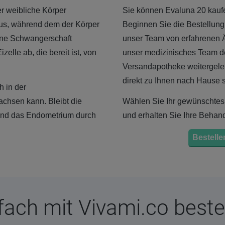
er weibliche Körper
Sie können Evaluna 20 kaufe
lus, während dem der Körper
Beginnen Sie die Bestellung
eine Schwangerschaft
unser Team von erfahrenen Ä
elle ab, die bereit ist, von
unser medizinisches Team d
Versandapotheke weitergeleit
direkt zu Ihnen nach Hause 
h in der
chsen kann. Bleibt die
Wählen Sie Ihr gewünschtes 
e und das Endometrium durch
und erhalten Sie Ihre Beha
Bestellen
fach mit Vivami.co beste