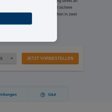
rmin und mit praktischer Lieferung direkt an
kament online anzufordern, bietet sichere
nden-Lieferung, damit Sie es schon in zwei
JETZT VORBESTELLEN
95
irkungen
Q&A