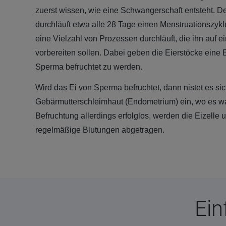
zuerst wissen, wie eine Schwangerschaft entsteht. D
durchläuft etwa alle 28 Tage einen Menstruationszyk
eine Vielzahl von Prozessen durchläuft, die ihn auf 
vorbereiten sollen. Dabei geben die Eierstöcke eine Eiz
Sperma befruchtet zu werden.
Wird das Ei von Sperma befruchtet, dann nistet es sic
Gebärmutterschleimhaut (Endometrium) ein, wo es wa
Befruchtung allerdings erfolglos, werden die Eizell
regelmäßige Blutungen abgetragen.
Ein