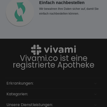
Einfach nachbestellen
Wir bewahren Ihre Daten sicher auf, damit Sie
einfach nachbestellen können.
Vivami.co ist eine
registrierte Apotheke
Erkrankungen:
Kategorien:
Unsere Dienstleistungen: