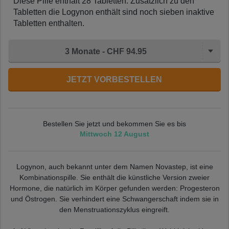
Diese Pille enthält 28 Tabletten. Zusätzlich zu den
Tabletten die Logynon enthält sind noch sieben inaktive
Tabletten enthalten.
3 Monate - CHF 94.95
JETZT VORBESTELLEN
Bestellen Sie jetzt und bekommen Sie es bis
Mittwoch 12 August
Logynon, auch bekannt unter dem Namen Novastep, ist eine
Kombinationspille. Sie enthält die künstliche Version zweier
Hormone, die natürlich im Körper gefunden werden: Progesteron
und Östrogen. Sie verhindert eine Schwangerschaft indem sie in
den Menstruationszyklus eingreift.