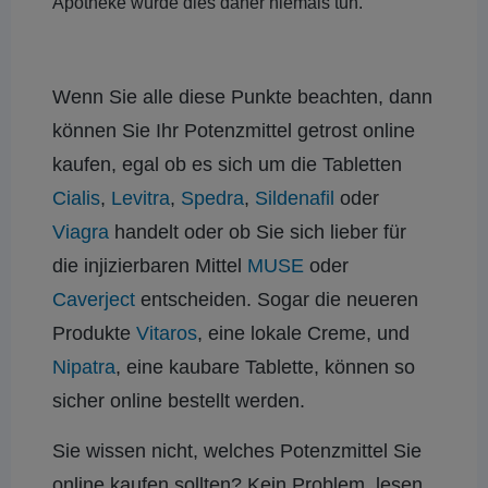
Apotheke würde dies daher niemals tun.
Wenn Sie alle diese Punkte beachten, dann
können Sie Ihr Potenzmittel getrost online
kaufen, egal ob es sich um die Tabletten
Cialis
,
Levitra
,
Spedra
,
Sildenafil
oder
Viagra
handelt oder ob Sie sich lieber für
die injizierbaren Mittel
MUSE
oder
Caverject
entscheiden. Sogar die neueren
Produkte
Vitaros
, eine lokale Creme, und
Nipatra
, eine kaubare Tablette, können so
sicher online bestellt werden.
Sie wissen nicht, welches Potenzmittel Sie
online kaufen sollten? Kein Problem, lesen