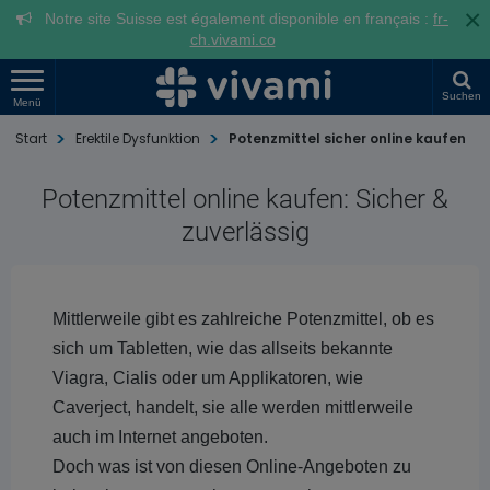
×
Notre site Suisse est également disponible en français :
fr-
ch.vivami.co
Suchen
Menü
Start
Erektile Dysfunktion
Potenzmittel sicher online kaufen
Potenzmittel online kaufen: Sicher &
zuverlässig
Mittlerweile gibt es zahlreiche Potenzmittel, ob es
sich um Tabletten, wie das allseits bekannte
Viagra, Cialis oder um Applikatoren, wie
Caverject, handelt, sie alle werden mittlerweile
auch im Internet angeboten.
Doch was ist von diesen Online-Angeboten zu