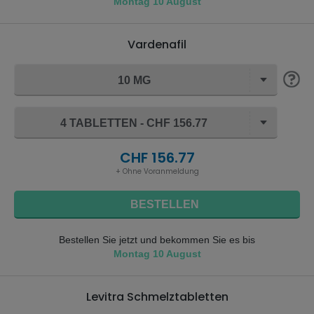
Montag 10 August
Vardenafil
10 MG
4 TABLETTEN - CHF 156.77
CHF 156.77
+ Ohne Voranmeldung
BESTELLEN
Bestellen Sie jetzt und bekommen Sie es bis
Montag 10 August
Levitra Schmelztabletten