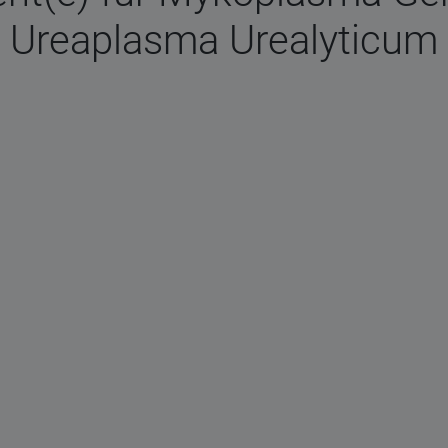
Ureaplasma Urealyticum