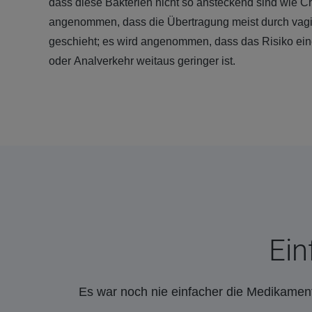
dass diese Bakterien nicht so ansteckend sind wie C
angenommen, dass die Übertragung meist durch vag
geschieht; es wird angenommen, dass das Risiko eine
oder Analverkehr weitaus geringer ist.
Ein
Es war noch nie einfacher die Medikament