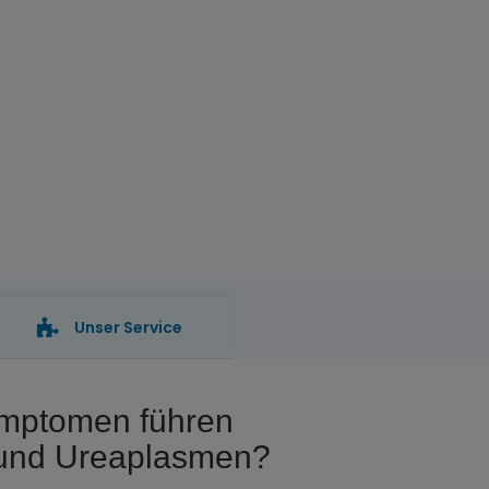
Unser Service
mptomen führen
und Ureaplasmen?