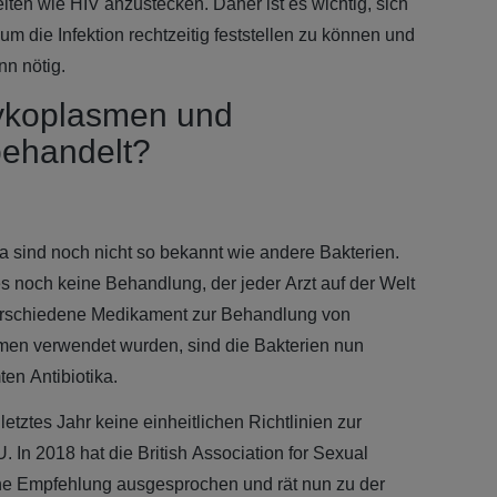
ten wie HIV anzustecken. Daher ist es wichtig, sich
um die Infektion rechtzeitig feststellen zu können und
nn nötig.
ykoplasmen und
behandelt?
sind noch nicht so bekannt wie andere Bakterien.
es noch keine Behandlung, der jeder Arzt auf der Welt
verschiedene Medikament zur Behandlung von
n verwendet wurden, sind die Bakterien nun
ten Antibiotika.
letztes Jahr keine einheitlichen Richtlinien zur
In 2018 hat die British Association for Sexual
e Empfehlung ausgesprochen und rät nun zu der