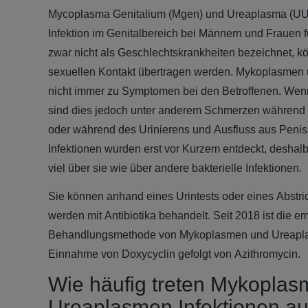
Mycoplasma Genitalium (Mgen) und Ureaplasma (UU) s
Infektion im Genitalbereich bei Männern und Frauen 
zwar nicht als Geschlechtskrankheiten bezeichnet, k
sexuellen Kontakt übertragen werden. Mykoplasmen
nicht immer zu Symptomen bei den Betroffenen. Wen
sind dies jedoch unter anderem Schmerzen während
oder während des Urinierens und Ausfluss aus Penis
Infektionen wurden erst vor Kurzem entdeckt, deshalb
viel über sie wie über andere bakterielle Infektionen.
Sie können anhand eines Urintests oder eines Abstr
werden mit Antibiotika behandelt. Seit 2018 ist die e
Behandlungsmethode von Mykoplasmen und Ureaplas
Einnahme von Doxycyclin gefolgt von Azithromycin.
Wie häufig treten Mykopla
Ureaplasmen Infektionen au