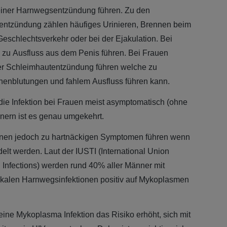
einer Harnwegsentzündung führen. Zu den
ntzündung zählen häufiges Urinieren, Brennen beim
eschlechtsverkehr oder bei der Ejakulation. Bei
zu Ausfluss aus dem Penis führen. Bei Frauen
ner Schleimhautentzündung führen welche zu
henblutungen und fahlem Ausfluss führen kann.
e Infektion bei Frauen meist asymptomatisch (ohne
nern ist es genau umgekehrt.
nen jedoch zu hartnäckigen Symptomen führen wenn
elt werden. Laut der IUSTI (International Union
 Infections) werden rund 40% aller Männer mit
alen Harnwegsinfektionen positiv auf Mykoplasmen
ne Mykoplasma Infektion das Risiko erhöht, sich mit