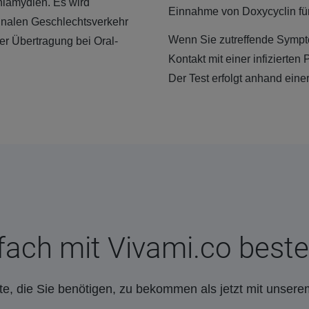
hlamydien. Es wird
Einnahme von Doxycyclin für 
inalen Geschlechtsverkehr
Wenn Sie zutreffende Sympt
r Übertragung bei Oral-
Kontakt mit einer infizierten
Der Test erfolgt anhand eine
fach mit Vivami.co beste
e, die Sie benötigen, zu bekommen als jetzt mit unsere