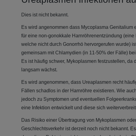
Dies ist nicht bekannt.
Es wird angenommen dass Mycoplasma Genitalium ei
für eine non-gonokkale Harnröhrenentzündung (eine I
welche nicht durch Gonorrhö hervorgerufen wurde) ist. 
gemeinsam mit Chlamydien (in 11-50% der Fälle) bei d
Es ist häufig schwer, Mykoplasmen festzustellen, da 
langsam wächst.
Es wird angenommen, dass Ureaplasmen recht häufig 
Fällen schadlos in der Harnröhre existieren. Wie a
jedoch zu Symptomen und eventuellen Folgeerkranku
eine Infektion entwickelt und diese sich weiterverbreit
Das Risiko einer Übertragung von Mykoplasmen ode
Geschlechtsverkehr ist derzeit noch nicht bekannt. 