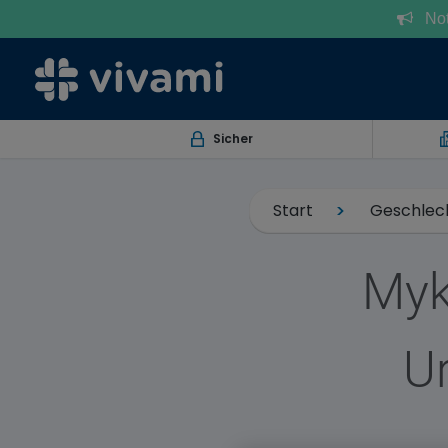
Notr
Sicher
Start
Geschlec
Myk
U