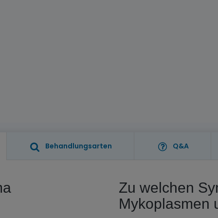
Behandlungsarten
Q&A
ma
Zu welchen Sy
Mykoplasmen 