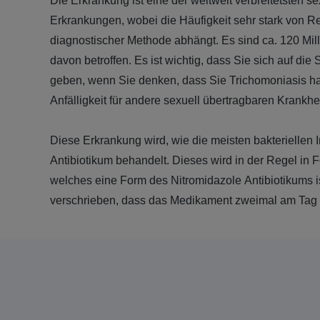
Die Erkrankung ist eine der weltweit verbreitetsten s
Erkrankungen, wobei die Häufigkeit sehr stark von R
diagnostischer Methode abhängt. Es sind ca. 120 Mi
davon betroffen. Es ist wichtig, dass Sie sich auf di
geben, wenn Sie denken, dass Sie Trichomoniasis ha
Anfälligkeit für andere sexuell übertragbaren Krankh
Diese Erkrankung wird, wie die meisten bakteriellen I
Antibiotikum behandelt. Dieses wird in der Regel in 
welches eine Form des Nitromidazole Antibiotikums is
verschrieben, dass das Medikament zweimal am Tag f