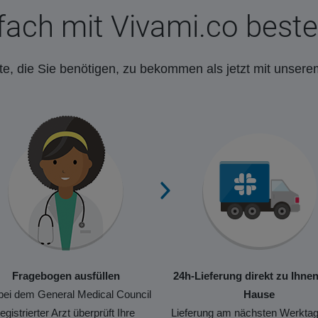
fach mit Vivami.co beste
e, die Sie benötigen, zu bekommen als jetzt mit unsere
Fragebogen ausfüllen
24h-Lieferung direkt zu Ihne
bei dem General Medical Council
Hause
registrierter Arzt überprüft Ihre
Lieferung am nächsten Werktag