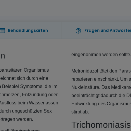
Behandlungsarten
Fragen und Antworte
en
eingenommen werden sollte
n parasitären Organismus
Metronidazol tötet den Paras
eichnet sich durch eine
reparieren einschränkt. Um s
 Beispiel Symptome, die im
Nukleinsäure. Das Medikamen
Schmerzen, Entzündung oder
beeinträchtigt dadurch die D
Ausfluss beim Wasserlassen
Entwicklung des Organismus 
n durch ungeschützten Sex
stirbt ab.
rtragen werden.
Trichomoniasis