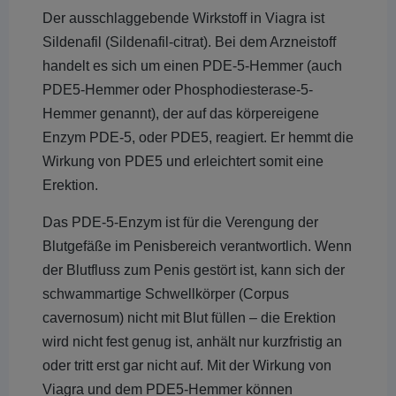
Der ausschlaggebende Wirkstoff in Viagra ist
Sildenafil (Sildenafil-citrat). Bei dem Arzneistoff
handelt es sich um einen PDE-5-Hemmer (auch
PDE5-Hemmer oder Phosphodiesterase-5-
Hemmer genannt), der auf das körpereigene
Enzym PDE-5, oder PDE5, reagiert. Er hemmt die
Wirkung von PDE5 und erleichtert somit eine
Erektion.
Das PDE-5-Enzym ist für die Verengung der
Blutgefäße im Penisbereich verantwortlich. Wenn
der Blutfluss zum Penis gestört ist, kann sich der
schwammartige Schwellkörper (Corpus
cavernosum) nicht mit Blut füllen – die Erektion
wird nicht fest genug ist, anhält nur kurzfristig an
oder tritt erst gar nicht auf. Mit der Wirkung von
Viagra und dem PDE5-Hemmer können