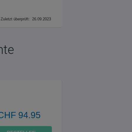
Zuletzt überprüft: 26.09.2023
nte
CHF 94.95