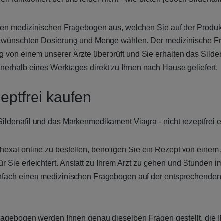
ren medizinischen Fragebogen aus, welchen Sie auf der Produkt
gewünschten Dosierung und Menge wählen. Der medizinische F
 von einem unserer Ärzte überprüft und Sie erhalten das Silden
innerhalb eines Werktages direkt zu Ihnen nach Hause geliefert.
zeptfrei kaufen
 Sildenafil und das Markenmedikament Viagra - nicht rezeptfrei er
hexal online zu bestellen, benötigen Sie ein Rezept von einem A
ür Sie erleichtert. Anstatt zu Ihrem Arzt zu gehen und Stunden 
einfach einen medizinischen Fragebogen auf der entsprechenden
agebogen werden Ihnen genau dieselben Fragen gestellt, die Ihr