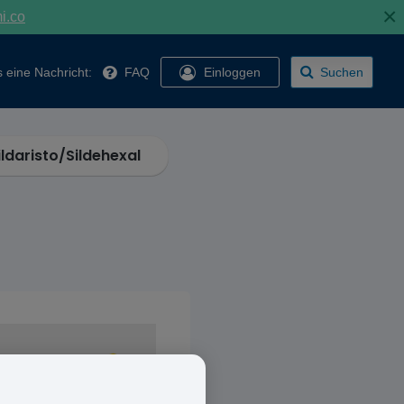
×
mi.co
 eine Nachricht:
FAQ
Einloggen
Suchen
ildaristo/Sildehexal