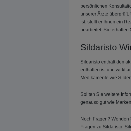
persönlichen Konsultati
unserer Ärzte überprüft. 
ist, stellt er Ihnen ein
bearbeitet. Sie erhalten
Sildaristo Wi
Sildaristo enthält den ak
enthalten ist und wirkt 
Medikamente wie Sildena
Sollten Sie weitere Inf
genauso gut wie Marke
Noch Fragen? Wenden Si
Fragen zu Sildaristo, Si