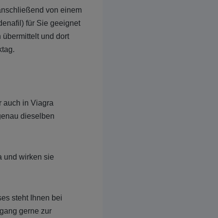
 anschließend von einem
denafil) für Sie geeignet
 übermittelt und dort
ktag.
er auch in Viagra
 genau dieselben
a und wirken sie
s steht Ihnen bei
rgang gerne zur