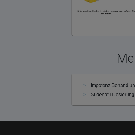
Meh
Impotenz Behandlung
Sildenafil Dosierung