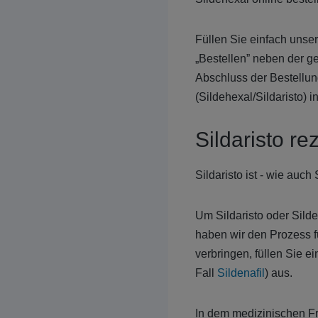
Füllen Sie einfach unse
„Bestellen” neben der 
Abschluss der Bestellung
(Sildehexal/Sildaristo) 
Sildaristo re
Sildaristo ist - wie auch
Um Sildaristo oder Silde
haben wir den Prozess f
verbringen, füllen Sie 
Fall
Sildenafil
) aus.
In dem medizinischen Fr