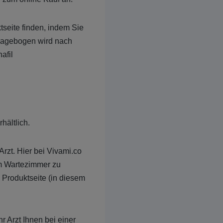
seite finden, indem Sie
ragebogen wird nach
afil
hältlich.
rzt. Hier bei Vivami.co
im Wartezimmer zu
 Produktseite (in diesem
 Arzt Ihnen bei einer