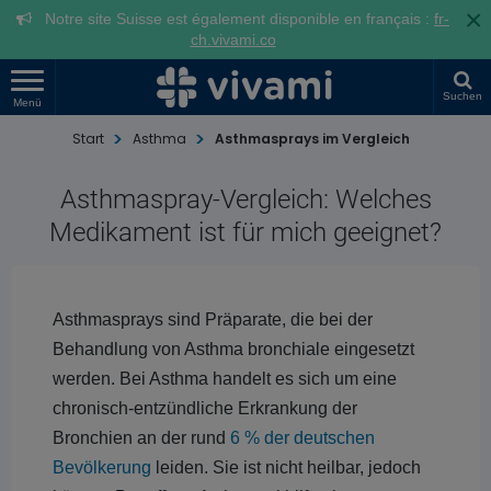
×
Notre site Suisse est également disponible en français :
fr-
ch.vivami.co
Suchen
Menü
Start
Asthma
Asthmasprays im Vergleich
Asthmaspray-Vergleich: Welches
Medikament ist für mich geeignet?
Asthmasprays sind Präparate, die bei der
Behandlung von Asthma bronchiale eingesetzt
werden. Bei Asthma handelt es sich um eine
chronisch-entzündliche Erkrankung der
Bronchien an der rund
6 % der deutschen
Bevölkerung
leiden. Sie ist nicht heilbar, jedoch