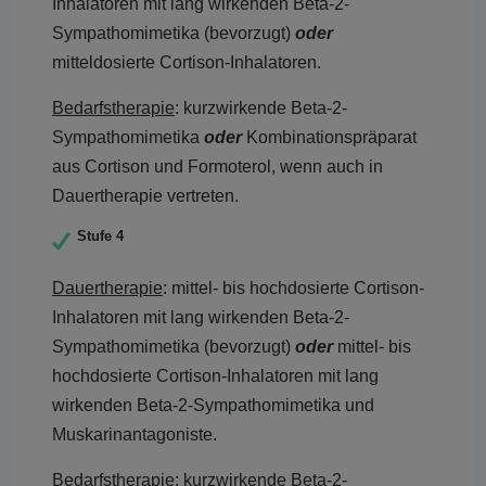
Inhalatoren mit lang wirkenden Beta-2-
Sympathomimetika (bevorzugt)
oder
mitteldosierte Cortison-Inhalatoren.
Bedarfstherapie
: kurzwirkende Beta-2-
Sympathomimetika
oder
Kombinationspräparat
aus Cortison und Formoterol, wenn auch in
Dauertherapie vertreten.
Stufe 4
Dauertherapie
: mittel- bis hochdosierte Cortison-
Inhalatoren mit lang wirkenden Beta-2-
Sympathomimetika (bevorzugt)
oder
mittel- bis
hochdosierte Cortison-Inhalatoren mit lang
wirkenden Beta-2-Sympathomimetika und
Muskarinantagoniste.
Bedarfstherapie:
kurzwirkende Beta-2-