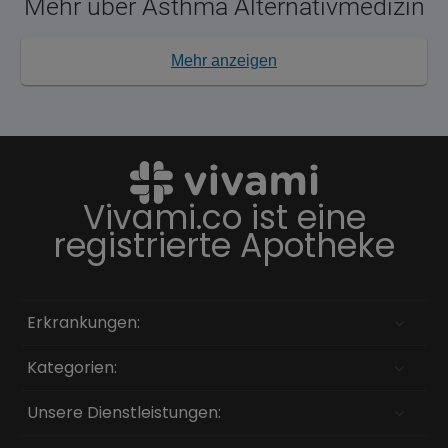
Mehr über Asthma Alternativmedizin
Mehr anzeigen
Vivami.co ist eine
registrierte Apotheke
Erkrankungen:
Kategorien:
Unsere Dienstleistungen: