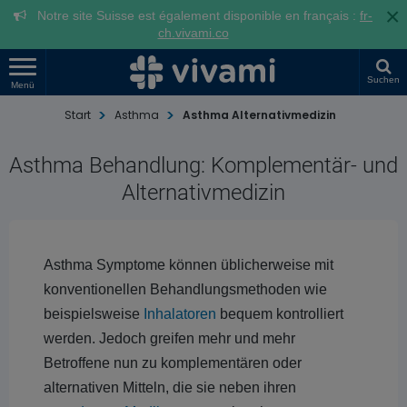
×
Notre site Suisse est également disponible en français :
fr-
ch.vivami.co
Suchen
Menü
Start
Asthma
Asthma Alternativmedizin
Asthma Behandlung: Komplementär- und
Alternativmedizin
Asthma Symptome können üblicherweise mit
konventionellen Behandlungsmethoden wie
beispielsweise
Inhalatoren
bequem kontrolliert
werden. Jedoch greifen mehr und mehr
Betroffene nun zu komplementären oder
alternativen Mitteln, die sie neben ihren