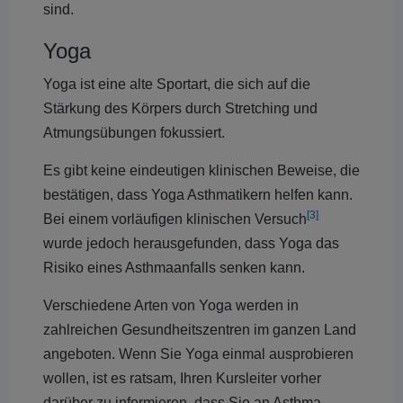
sind.
Yoga
Yoga ist eine alte Sportart, die sich auf die
Stärkung des Körpers durch Stretching und
Atmungsübungen fokussiert.
Es gibt keine eindeutigen klinischen Beweise, die
bestätigen, dass Yoga Asthmatikern helfen kann.
[3]
Bei einem vorläufigen klinischen Versuch
wurde jedoch herausgefunden, dass Yoga das
Risiko eines Asthmaanfalls senken kann.
Verschiedene Arten von Yoga werden in
zahlreichen Gesundheitszentren im ganzen Land
angeboten. Wenn Sie Yoga einmal ausprobieren
wollen, ist es ratsam, Ihren Kursleiter vorher
darüber zu informieren, dass Sie an Asthma