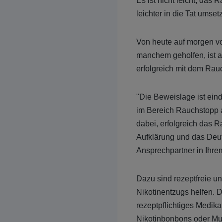
Es ist nicht leicht, das
leichter in die Tat umset
Von heute auf morgen vo
manchem geholfen, ist ab
erfolgreich mit dem Ra
"Die Beweislage ist ein
im Bereich Rauchstopp a
dabei, erfolgreich das 
Aufklärung und das Deu
Ansprechpartner in Ihre
Dazu sind rezeptfreie un
Nikotinentzugs helfen.
rezeptpflichtiges Medika
Nikotinbonbons oder Mu