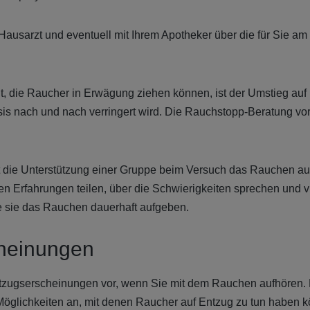
Hausarzt und eventuell mit Ihrem Apotheker über die für Sie a
t, die Raucher in Erwägung ziehen können, ist der Umstieg auf
is nach und nach verringert wird. Die Rauchstopp-Beratung vor 
 die Unterstützung einer Gruppe beim Versuch das Rauchen au
en Erfahrungen teilen, über die Schwierigkeiten sprechen und v
e sie das Rauchen dauerhaft aufgeben.
heinungen
ntzugserscheinungen vor, wenn Sie mit dem Rauchen aufhören. 
Möglichkeiten an, mit denen Raucher auf Entzug zu tun haben 