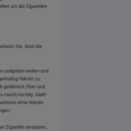
ten um die Zigaretten
issen Sie, dass die
hen aufgeben wollen und
egelmäßig Nikotin zu
ch gefährlich (Teer und
 macht süchtig. Stellt
gewöhnen ohne Nikotin
ngen."
r Zigarette verspüren.