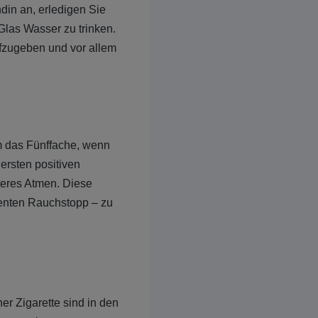
din an, erledigen Sie
Glas Wasser zu trinken.
ufzugeben und vor allem
 das Fünffache, wenn
 ersten positiven
teres Atmen. Diese
enten Rauchstopp – zu
r Zigarette sind in den