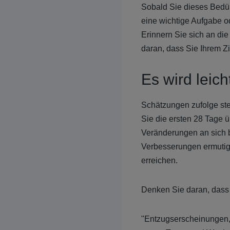
Sobald Sie dieses Bedür
eine wichtige Aufgabe od
Erinnern Sie sich an di
daran, dass Sie Ihrem Z
Es wird leich
Schätzungen zufolge st
Sie die ersten 28 Tage ü
Veränderungen an sich b
Verbesserungen ermutig
erreichen.
Denken Sie daran, dass e
"Entzugserscheinungen, 