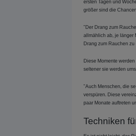
ersten Tagen und Woche
größer sind die Chance
"Der Drang zum Rauchen
allmählich ab, je länge
Drang zum Rauchen zu 
Diese Momente werden im
seltener sie werden umso
"Auch Menschen, die sei
verspüren. Diese verein
paar Monate auftreten u
Techniken f