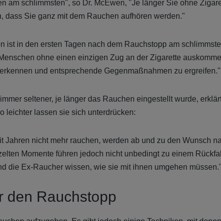
n am schlimmsten", so Dr. McEwen, "Je länger Sie ohne Ziga
n, dass Sie ganz mit dem Rauchen aufhören werden."
 ist in den ersten Tagen nach dem Rauchstopp am schlimmst
r Menschen ohne einen einzigen Zug an der Zigarette auskomme
erkennen und entsprechende Gegenmaßnahmen zu ergreifen."
mer seltener, je länger das Rauchen eingestellt wurde, erklär
 leichter lassen sie sich unterdrücken:
t Jahren nicht mehr rauchen, werden ab und zu den Wunsch nac
zelten Momente führen jedoch nicht unbedingt zu einem Rückfall
nd die Ex-Raucher wissen, wie sie mit ihnen umgehen müssen.
ür den Rauchstopp