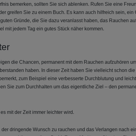
fnis bemerken, sollten Sie sich ablenken. Rufen Sie eine Freun
er greifen Sie zu einem Buch. Es kann auch hilfreich sein, ein 
e guten Gründe, die Sie dazu veranlasst haben, das Rauchen a
iel mit jedem Tag ein gutes Stück näher kommen.
ter
eigen die Chancen, permanent mit dem Rauchen aufzuhören um
berstanden haben. In dieser Zeit haben Sie vielleicht schon die
emerkt, zum Beispiel eine verbesserte Durchblutung und leich
en Sie zum Durchhalten um das eigentliche Ziel – den perman
s mit der Zeit immer leichter wird.
der dringende Wunsch zu rauchen und das Verlangen nach eine