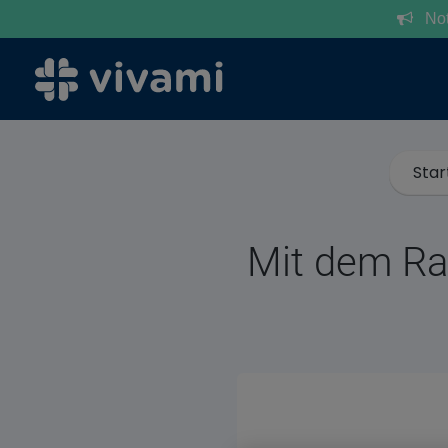
Notr
Star
Mit dem Ra