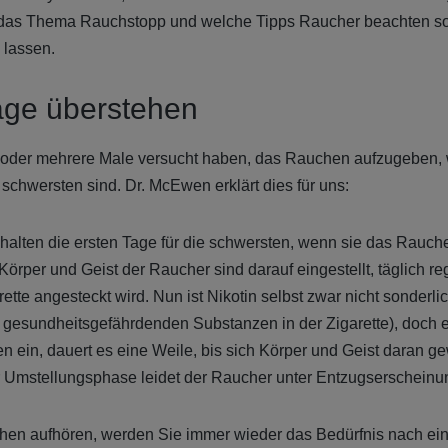
das Thema Rauchstopp und welche Tipps Raucher beachten soll
u lassen.
age überstehen
oder mehrere Male versucht haben, das Rauchen aufzugeben, w
 schwersten sind. Dr. McEwen erklärt dies für uns:
alten die ersten Tage für die schwersten, wenn sie das Rauc
. Körper und Geist der Raucher sind darauf eingestellt, täglich r
ette angesteckt wird. Nun ist Nikotin selbst zwar nicht sonderli
gesundheitsgefährdenden Substanzen in der Zigarette), doch es
 ein, dauert es eine Weile, bis sich Körper und Geist daran 
 Umstellungsphase leidet der Raucher unter Entzugserscheinu
n aufhören, werden Sie immer wieder das Bedürfnis nach eine