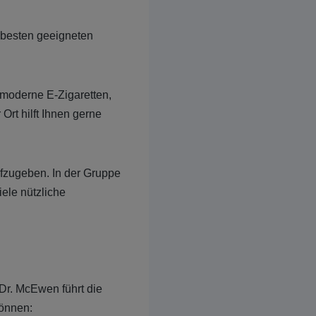
m besten geeigneten
 moderne E-Zigaretten,
Ort hilft Ihnen gerne
fzugeben. In der Gruppe
iele nützliche
Dr. McEwen führt die
können: