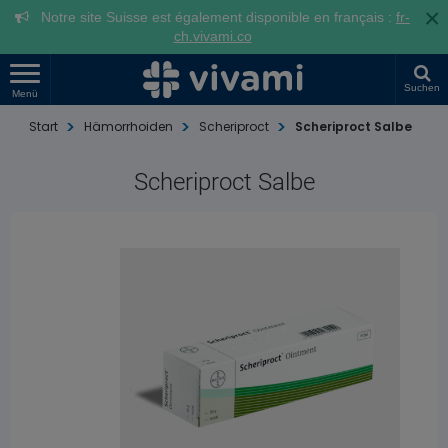
×
Notre site Suisse est également disponible en français :
fr-
ch.vivami.co
Suchen
Menü
Start
Hämorrhoiden
Scheriproct
Scheriproct Salbe
Scheriproct Salbe