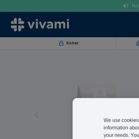
Notr
Sicher
We use cookies 
information abou
your needs. You 