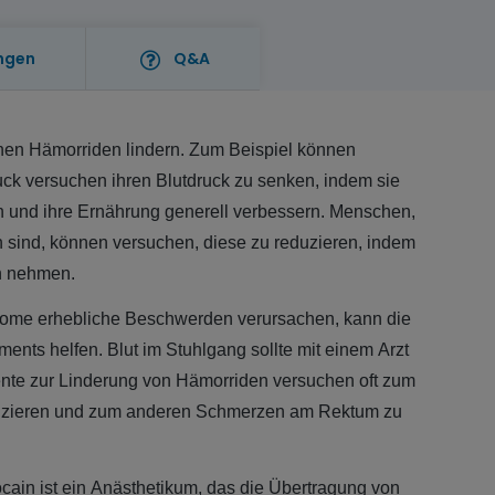
ngen
Q&A
n Hämorriden lindern. Zum Beispiel können
k versuchen ihren Blutdruck zu senken, indem sie
 und ihre Ernährung generell verbessern. Menschen,
en sind, können versuchen, diese zu reduzieren, indem
ch nehmen.
ptome erhebliche Beschwerden verursachen, kann die
nts helfen. Blut im Stuhlgang sollte mit einem Arzt
nte zur Linderung von Hämorriden versuchen oft zum
uzieren und zum anderen Schmerzen am Rektum zu
ocain ist ein Anästhetikum, das die Übertragung von