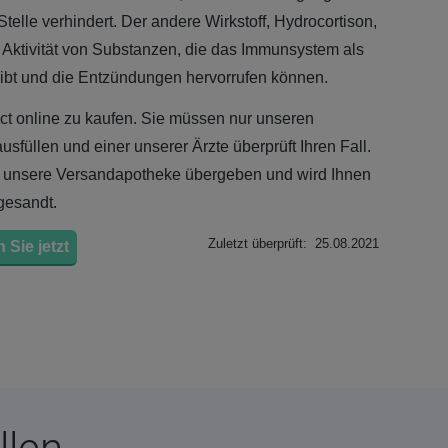
telle verhindert. Der andere Wirkstoff, Hydrocortison,
e Aktivität von Substanzen, die das Immunsystem als
eigibt und die Entzündungen hervorrufen können.
oct online zu kaufen. Sie müssen nur unseren
füllen und einer unserer Ärzte überprüft Ihren Fall.
an unsere Versandapotheke übergeben und wird Ihnen
gesandt.
Zuletzt überprüft: 25.08.2021
 Sie jetzt