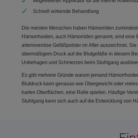
Mitgelieferter Applikator für die interne Anwend
Schnell wirkende Behandlung
Die meisten Menschen haben Hämorriden zumindest 
Hämorrhoiden, auch Hämorriden genannt, sind eine 
arteriovenöse Gefäßpolster im After auszeichnet. Sie
übermäßigem Druck auf die Blutgefäße in diesem Bere
Unbehagen und Schmerzen beim Stuhlgang auslöse
Es gibt mehrere Gründe warum jemand Hämorrhoid
Blutdruck kann genauso wie Übergewicht oder vieles
harten Oberflächen, eine Rolle spielen. Häufige Ver
Stuhlgang kann sich auch auf die Entwicklung von H