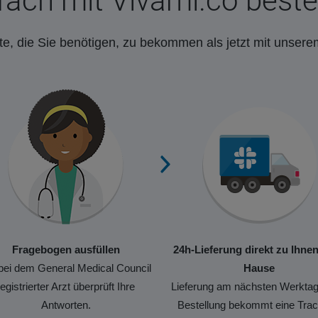
fach mit Vivami.co beste
e, die Sie benötigen, zu bekommen als jetzt mit unsere
Fragebogen ausfüllen
24h-Lieferung direkt zu Ihne
bei dem General Medical Council
Hause
registrierter Arzt überprüft Ihre
Lieferung am nächsten Werktag
Antworten.
Bestellung bekommt eine Trac