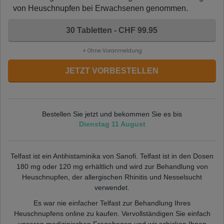
von Heuschnupfen bei Erwachsenen genommen.
30 Tabletten - CHF 99.95
+ Ohne Voranmeldung
JETZT VORBESTELLEN
Bestellen Sie jetzt und bekommen Sie es bis
Dienstag 11 August
Telfast ist ein Antihistaminika von Sanofi. Telfast ist in den Dosen
180 mg oder 120 mg erhältlich und wird zur Behandlung von
Heuschnupfen, der allergischen Rhinitis und Nesselsucht
verwendet.
Es war nie einfacher Telfast zur Behandlung Ihres
Heuschnupfens online zu kaufen. Vervollständigen Sie einfach
unseren medizinischen Fragebogen und wir schicken Ihnen