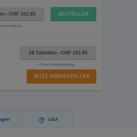
ten - CHF 162.95
BESTELLEN
Voranmeldung
28 Tabletten - CHF 162.95
+ Ohne Voranmeldung
JETZT VORBESTELLEN
ngen
Q&A