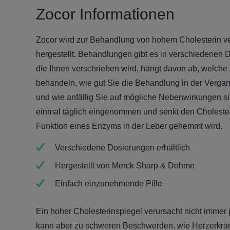
Zocor Informationen
Zocor wird zur Behandlung von hohem Cholesterin 
hergestellt. Behandlungen gibt es in verschiedenen 
die Ihnen verschrieben wird, hängt davon ab, welche
behandeln, wie gut Sie die Behandlung in der Verga
und wie anfällig Sie auf mögliche Nebenwirkungen si
einmal täglich eingenommen und senkt den Cholester
Funktion eines Enzyms in der Leber gehemmt wird.
Verschiedene Dosierungen erhältlich
Hergestellt von Merck Sharp & Dohme
Einfach einzunehmende Pille
Ein hoher Cholesterinspiegel verursacht nicht immer
kann aber zu schweren Beschwerden, wie Herzerkra