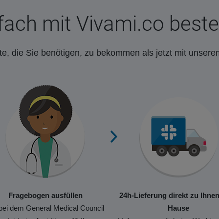
fach mit Vivami.co beste
e, die Sie benötigen, zu bekommen als jetzt mit unsere
Fragebogen ausfüllen
24h-Lieferung direkt zu Ihne
bei dem General Medical Council
Hause