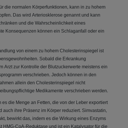
 für die normalen Körperfunktionen, kann in zu hohem
topfen. Das wird Arteriosklerose genannt und kann
schränken und die Wahrscheinlichkeit eines
ste Konsequenzen können ein Schlaganfall oder ein
ndlung von einem zu hohem Cholesterinspiegel ist
bensgewohnheiten. Sobald die Erkrankung
om Arzt zur Kontrolle der Blutzuckerwerte meistens ein
programm verschrieben. Jedoch können in den
ahmen allein den Cholesterinspiegel nicht
reibungspflichtige Medikamente verschrieben werden.
em es die Menge an Fetten, die von der Leber exportiert
rd auch ihre Präsenz im Körper reduziert. Simvastatin,
ukt, bewirkt das, indem es die Wirkung eines Enzyms
ßt HMG-CoA-Reduktase und ist ein Katalysator für die