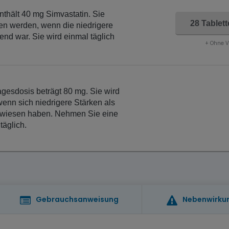
nthält 40 mg Simvastatin. Sie
28 Tablet
en werden, wenn die niedrigere
nd war. Sie wird einmal täglich
+ Ohne 
gesdosis beträgt 80 mg. Sie wird
wenn sich niedrigere Stärken als
rwiesen haben. Nehmen Sie eine
täglich.
Gebrauchsanweisung
Nebenwirku