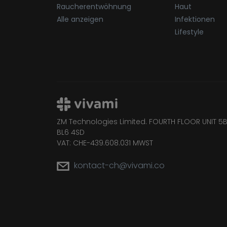
Raucherentwöhnung
Haut
Alle anzeigen
Infektionen
Lifestyle
ZM Technologies Limited. FOURTH FLOOR UNIT 5B
BL6 4SD
VAT: CHE-439.608.031 MWST
kontact-ch@vivami.co