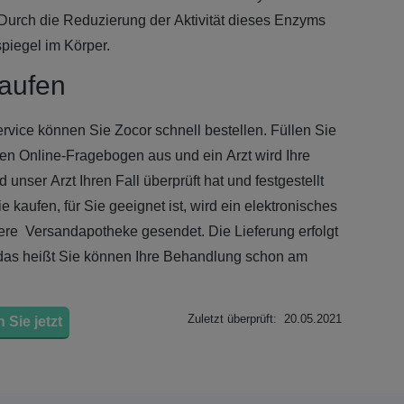
 Durch die Reduzierung der Aktivität dieses Enzyms
spiegel im Körper.
Kaufen
rvice können Sie Zocor schnell bestellen. Füllen Sie
en Online-Fragebogen aus und ein Arzt wird Ihre
unser Arzt Ihren Fall überprüft hat und festgestellt
e kaufen, für Sie geeignet ist, wird ein elektronisches
ere Versandapotheke gesendet. Die Lieferung erfolgt
, das heißt Sie können Ihre Behandlung schon am
Zuletzt überprüft: 20.05.2021
 Sie jetzt