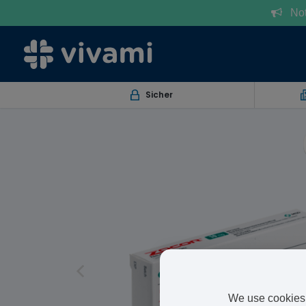
Notr
Sicher
We use cookies 