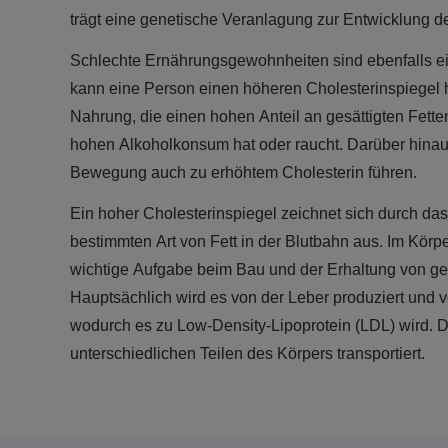
trägt eine genetische Veranlagung zur Entwicklung de
Schlechte Ernährungsgewohnheiten sind ebenfalls e
kann eine Person einen höheren Cholesterinspiegel 
Nahrung, die einen hohen Anteil an gesättigten Fetten
hohen Alkoholkonsum hat oder raucht. Darüber hina
Bewegung auch zu erhöhtem Cholesterin führen.
Ein hoher Cholesterinspiegel zeichnet sich durch d
bestimmten Art von Fett in der Blutbahn aus. Im Körpe
wichtige Aufgabe beim Bau und der Erhaltung von 
Hauptsächlich wird es von der Leber produziert und v
wodurch es zu Low-Density-Lipoprotein (LDL) wird. D
unterschiedlichen Teilen des Körpers transportiert.