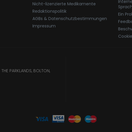
Intern
Nicht-lizenzierte Medikamente
Sprac
Redaktionspolitik
Ein Pr
AGBs & Datenschutzbestimmungen
Feedb
Impressum
Besch
Cookie
 THE PARKLANDS, BOLTON,