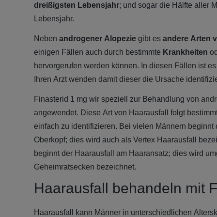
dreißigsten Lebensjahr
; und sogar die Hälfte aller
Lebensjahr.
Neben
androgener Alopezie
gibt es
andere Arten v
einigen Fällen auch durch bestimmte
Krankheiten
o
hervorgerufen werden können. In diesen Fällen ist es 
Ihren Arzt wenden damit dieser die Ursache identifizi
Finasterid 1 mg wir speziell zur Behandlung von and
angewendet. Diese Art von Haarausfall folgt bestimmt
einfach zu identifizieren. Bei vielen Männern beginnt
Oberkopf; dies wird auch als Vertex Haarausfall beze
beginnt der Haarausfall am Haaransatz; dies wird um
Geheimratsecken bezeichnet.
Haarausfall behandeln mit F
Haarausfall kann Männer in unterschiedlichen Altersk