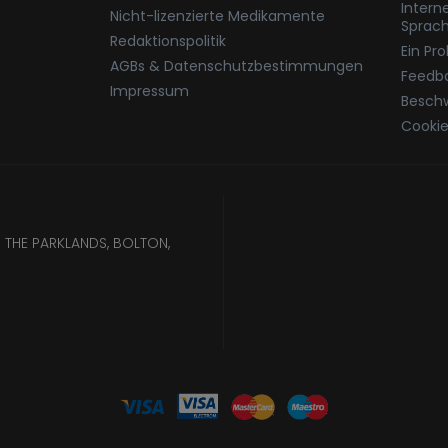
Intern
Nicht-lizenzierte Medikamente
Sprac
Redaktionspolitik
Ein Pr
AGBs & Datenschutzbestimmungen
Feedb
Impressum
Besch
Cookie
 THE PARKLANDS, BOLTON,