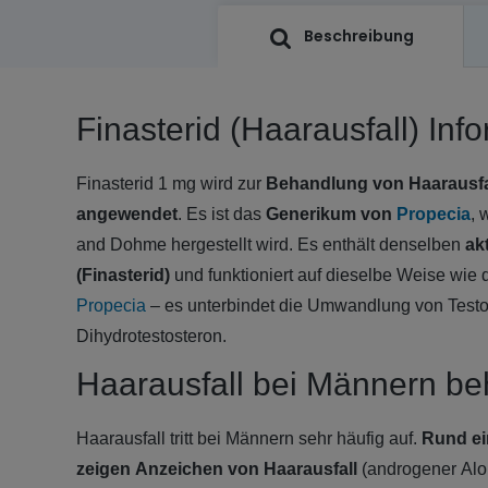
Beschreibung
Finasterid (Haarausfall) Inf
Finasterid 1 mg wird zur
Behandlung von Haarausfa
angewendet
. Es ist das
Generikum von
Propecia
, 
and Dohme hergestellt wird. Es enthält denselben
ak
(Finasterid)
und funktioniert auf dieselbe Weise wi
Propecia
– es unterbindet die Umwandlung von Testo
Dihydrotestosteron.
Haarausfall bei Männern b
Haarausfall tritt bei Männern sehr häufig auf.
Rund ein
zeigen Anzeichen von Haarausfall
(androgener Alo