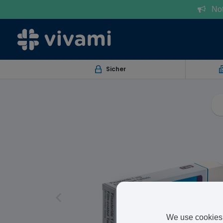
Notr
Sicher
We use cookies 