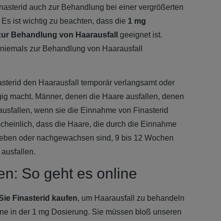
inasterid auch zur Behandlung bei einer vergrößerten
Es ist wichtig zu beachten, dass die
1 mg
zur Behandlung von Haarausfall
geeignet ist.
 niemals zur Behandlung von Haarausfall
asterid den Haarausfall temporär verlangsamt oder
ngig macht. Männer, denen die Haare ausfallen, denen
ausfallen, wenn sie die Einnahme von Finasterid
scheinlich, dass die Haare, die durch die Einnahme
lieben oder nachgewachsen sind, 9 bis 12 Wochen
ausfallen.
en: So geht es online
Sie Finasterid kaufen
, um Haarausfall zu behandeln
ine in der 1 mg Dosierung. Sie müssen bloß unseren