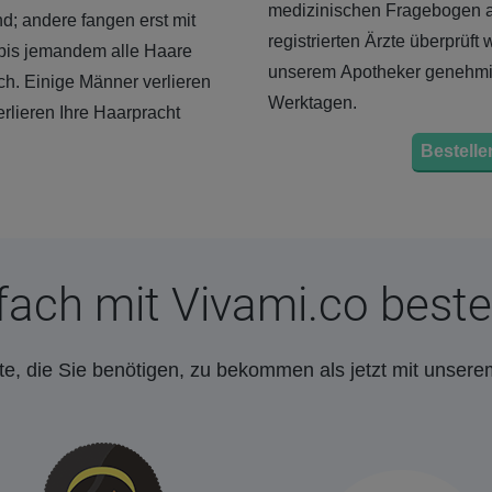
medizinischen Fragebogen a
nd; andere fangen erst mit
registrierten Ärzte überprüft
, bis jemandem alle Haare
unserem Apotheker genehmigt
ch. Einige Männer verlieren
Werktagen.
rlieren Ihre Haarpracht
Bestellen
fach mit Vivami.co beste
e, die Sie benötigen, zu bekommen als jetzt mit unsere