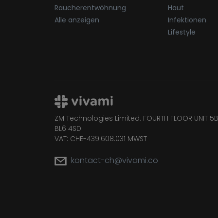
Raucherentwöhnung
Haut
Alle anzeigen
Infektionen
Lifestyle
ZM Technologies Limited. FOURTH FLOOR UNIT 5B
BL6 4SD
VAT: CHE-439.608.031 MWST
kontact-ch@vivami.co