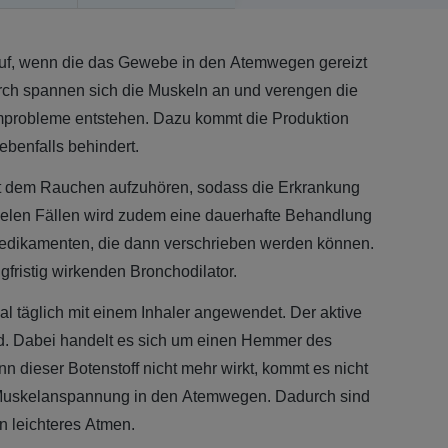
uf, wenn die das Gewebe in den Atemwegen gereizt
urch spannen sich die Muskeln an und verengen die
probleme entstehen. Dazu kommt die Produktion
ebenfalls behindert.
mit dem Rauchen aufzuhören, sodass die Erkrankung
n vielen Fällen wird zudem eine dauerhafte Behandlung
 Medikamenten, die dann verschrieben werden können.
gfristig wirkenden Bronchodilator.
 täglich mit einem Inhaler angewendet. Der aktive
mid. Dabei handelt es sich um einen Hemmer des
nn dieser Botenstoff nicht mehr wirkt, kommt es nicht
Muskelanspannung in den Atemwegen. Dadurch sind
in leichteres Atmen.