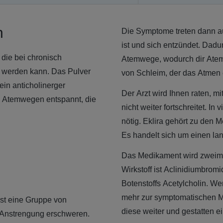
n
Die Symptome treten dann a
ist und sich entzündet. Dad
die bei chronisch
Atemwege, wodurch dir Atem
 werden kann. Das Pulver
von Schleim, der das Atmen 
ein anticholinerger
Der Arzt wird Ihnen raten, 
en Atemwegen entspannt, die
nicht weiter fortschreitet. I
nötig. Eklira gehört zu den
Es handelt sich um einen lan
Das Medikament wird zweimal
Wirkstoff ist Aclinidiumbro
Botenstoffs Acetylcholin. We
mehr zur symptomatischen 
st eine Gruppe von
diese weiter und gestatten e
Anstrengung erschweren.