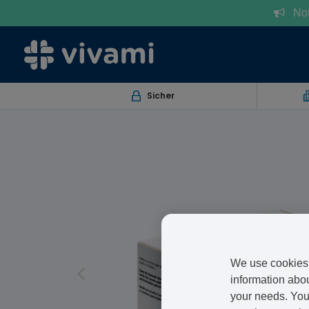
Notr
Sicher
We use cookies 
information abou
your needs. You 