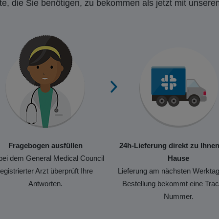
e, die Sie benötigen, zu bekommen als jetzt mit unsere
Fragebogen ausfüllen
24h-Lieferung direkt zu Ihne
bei dem General Medical Council
Hause
registrierter Arzt überprüft Ihre
Lieferung am nächsten Werktag
Antworten.
Bestellung bekommt eine Trac
Nummer.